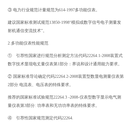
③ 电力行业规范计量规范为614-1997多功能仪表。
建议国家标准测试规范13850-1998“模拟或数字信号电子测量发
射机通信变流技术”。
2.多功能仪表性能规范
① 引荐性国家进行规范分析测定方法代码22264.1-2008装置式
数字技术显现电丈量仪表第1部分：界说和设计通用能力要求。
② 国家标准导论确定代码22264.2-2008装置型数显电测量仪表第
2部分:电流表、电压表的特殊要求。
推荐的国家标准试验规范22264.3 -2008-仪表型数字显示电气测
量仪表第3部分: 功率表和无功功率表的特殊要求。
④ 引荐性国家规范测定代码22264.